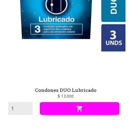
Condones DUO Lubricado
$ 13.000
