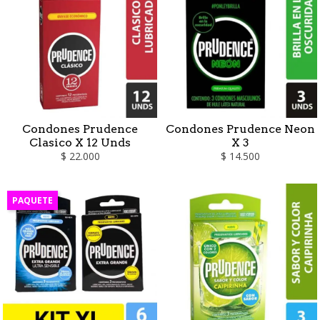
Condones Prudence
Condones Prudence Neon
Clasico X 12 Unds
X 3
$ 22.000
$ 14.500
PAQUETE