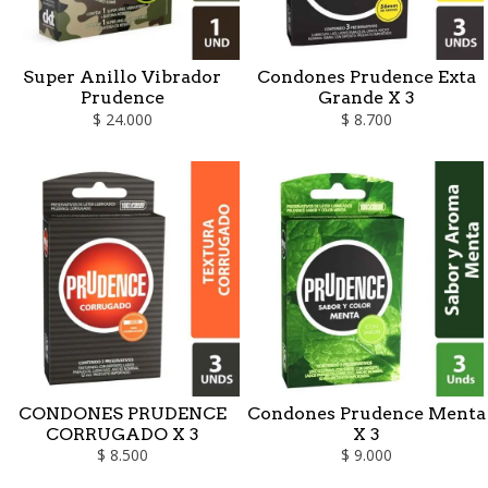
Super Anillo Vibrador
Condones Prudence Exta
Prudence
Grande X 3
$ 24.000
$ 8.700
CONDONES PRUDENCE
Condones Prudence Menta
CORRUGADO X 3
X 3
$ 8.500
$ 9.000