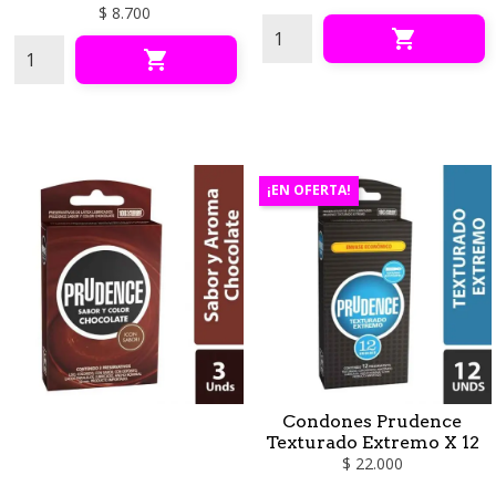
$ 8.700


¡EN OFERTA!
Condones Prudence
Texturado Extremo X 12
$ 22.000