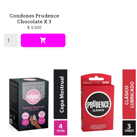
Condones Prudence
Chocolate X 3
$ 9.000
