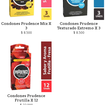
Condones Prudence Mix X
Condones Prudence
3
Texturado Extremo X 3
$ 8.500
$ 8.500
Condones Prudence
Frutilla X 12
$ 22.000