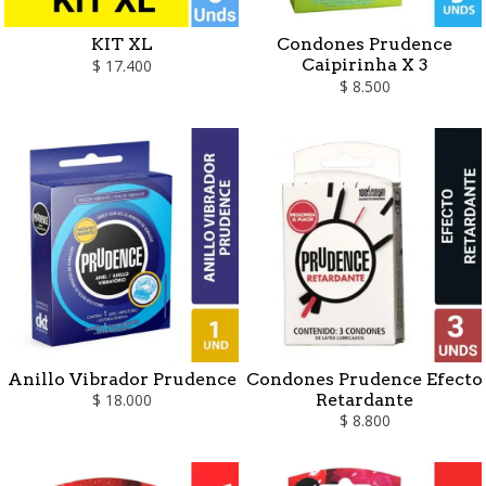
KIT XL
Condones Prudence
Caipirinha X 3
$ 17.400
$ 8.500
Anillo Vibrador Prudence
Condones Prudence Efecto
Retardante
$ 18.000
$ 8.800