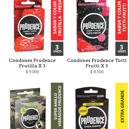
Condones Prudence
Condones Prudence Tutti
Frutilla X 3
Frutti X 3
$ 9.000
$ 8.500