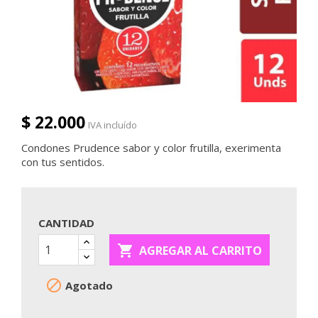
$ 22.000
IVA incluído
Condones Prudence sabor y color frutilla, exerimenta
con tus sentidos.
CANTIDAD

AGREGAR AL CARRITO

Agotado