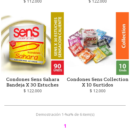
$ 112.000
$ 122.000
Condones Sens Sahara
Condones Sens Collection
Bandeja X 30 Estuches
X 10 Surtidos
$ 122.000
$ 12.000
Demostración 1-%a% de 6 item(s)
1