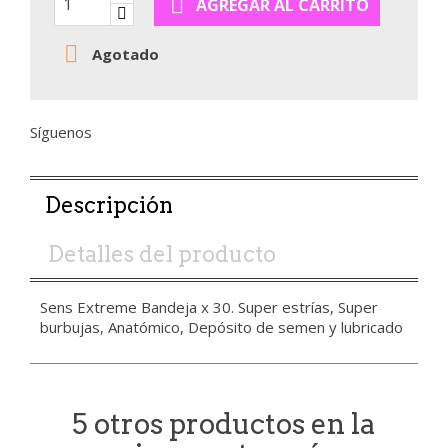

AGREGAR AL CARRITO

Agotado
Síguenos
Descripción
Detalles del producto
Sens Extreme Bandeja x 30. Super estrías, Super
burbujas, Anatómico, Depósito de semen y lubricado
5 otros productos en la