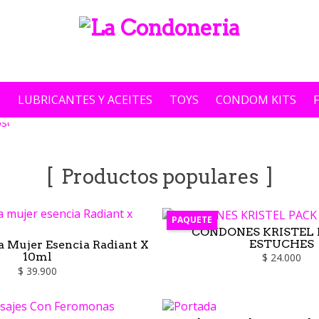
S
LUBRICANTES Y ACEITES
TOYS
CONDOM KITS
Productos populares
PAQUETE
CONDONES KRISTEL 
ESTUCHES
 Mujer Esencia Radiant X
10ml
$ 24.000
$ 39.900