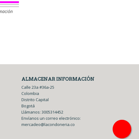
rmación
ALMACENAR INFORMACIÓN
Calle 23a #36a-25
Colombia
Distrito Capital
Bogotá
Llámanos:
3005314452
Envíanos un correo electrónico:
mercadeo@lacondoneria.co