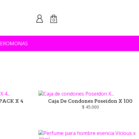
0
FEROMONAS
PACK X 4
Caja De Condones Poseidon X 100
$ 45.000