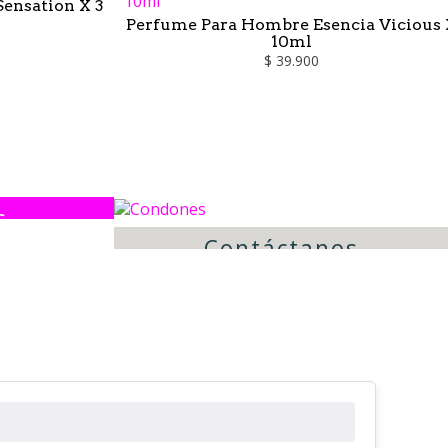
ensation X 3
Perfume Para Hombre Esencia Vicious 
10ml
$ 39.900
s
Contáctanos