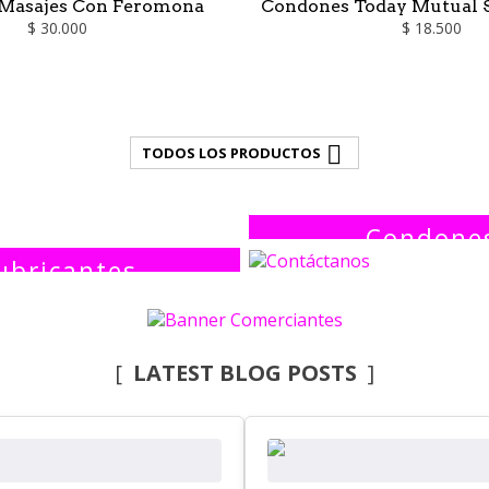
 Masajes Con Feromona
Condones Today Mutual S
$ 30.000
$ 18.500

TODOS LOS PRODUCTOS
Condone
ubricantes
LATEST BLOG POSTS