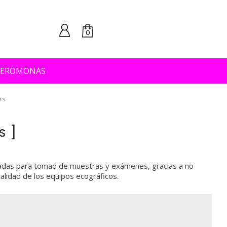
0
FEROMONAS
rs
s
zadas para tomad de muestras y exámenes, gracias a no
calidad de los equipos ecográficos.