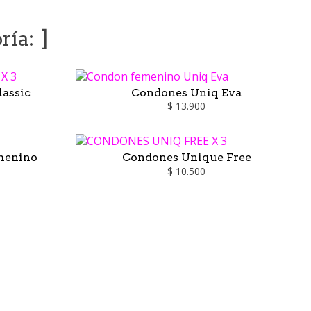
ría:
assic
Condones Uniq Eva
$ 13.900
menino
Condones Unique Free
$ 10.500