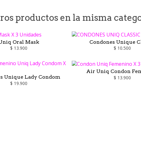
tros productos en la misma catego
Uniq Oral Mask
Condones Unique Cl
$ 13.900
$ 10.500
Air Uniq Condon Fe
s Unique Lady Condom
$ 13.900
$ 19.900