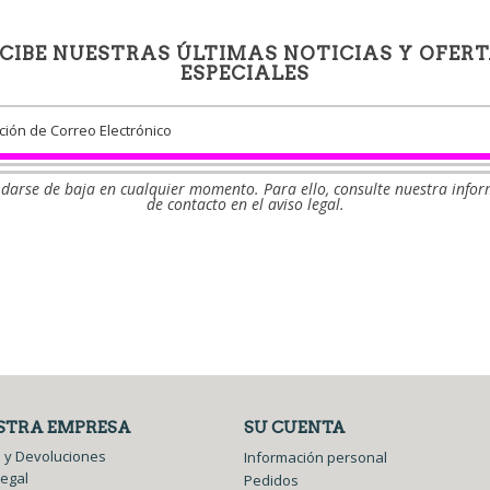
CIBE NUESTRAS ÚLTIMAS NOTICIAS Y OFER
ESPECIALES
darse de baja en cualquier momento. Para ello, consulte nuestra info
de contacto en el aviso legal.
Facebook
Twitter
STRA EMPRESA
SU CUENTA
 y Devoluciones
Información personal
legal
Pedidos