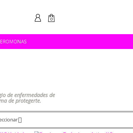
0
FEROMONAS
gio de enfermedades de
rma de protegerte.
eccionar
