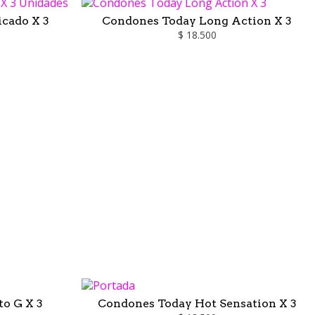
cado X 3
Condones Today Long Action X 3
$ 18.500
o G X 3
Condones Today Hot Sensation X 3