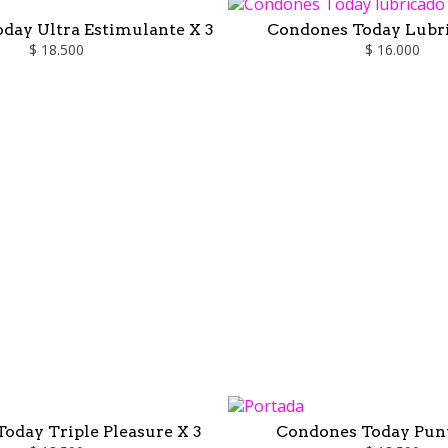
day Ultra Estimulante X 3
Condones Today Lubri
$ 18.500
$ 16.000
oday Triple Pleasure X 3
Condones Today Punt