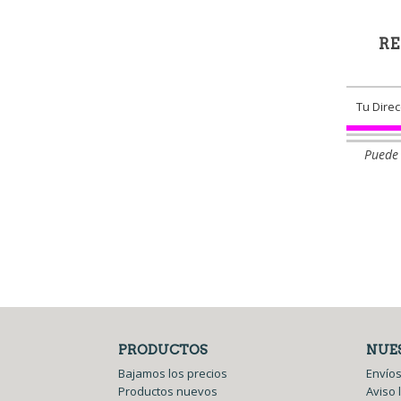
RE
Puede 
PRODUCTOS
NUE
Bajamos los precios
Envíos
Productos nuevos
Aviso 