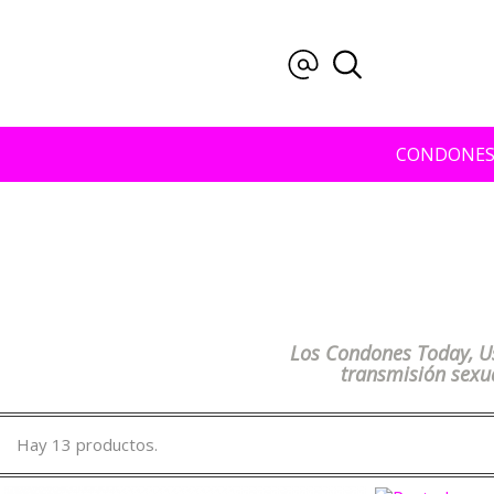
CONDONE
Los Condones Today, U
transmisión sexua
Hay 13 productos.