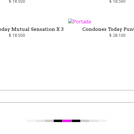
$ 18.500
$ 18.500
day Mutual Sensation X 3
Condones Today Punt
$ 18.500
$ 28.100