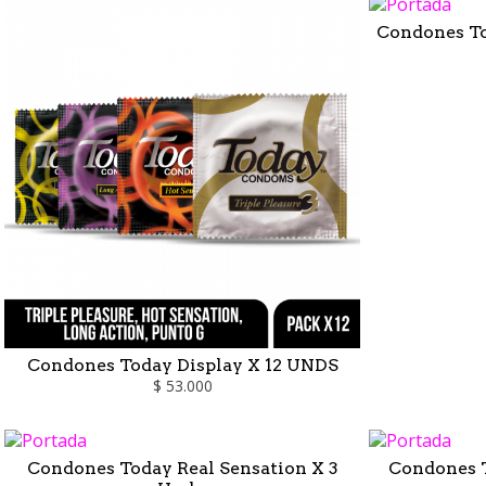
Condones To
Condones Today Display X 12 UNDS
$ 53.000
Condones Today Real Sensation X 3
Condones T