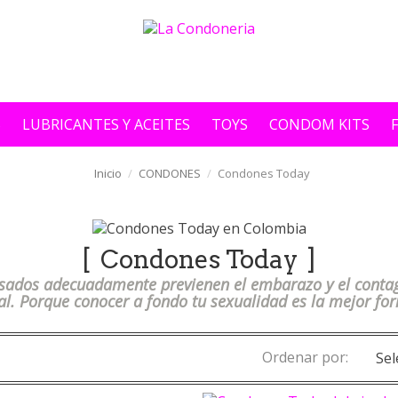
S
LUBRICANTES Y ACEITES
TOYS
CONDOM KITS
Inicio
CONDONES
Condones Today
Condones Today
sados adecuadamente previenen el embarazo y el conta
l. Porque conocer a fondo tu sexualidad es la mejor fo
Ordenar por:
Sel