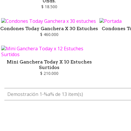
Unds.
$ 18.500
Condones Today Ganchera X 30 Estuches
Condones To
$ 460.000
Mini Ganchera Today X 10 Estuches
Surtidos
$ 210.000
Demostración 1-%a% de 13 item(s)