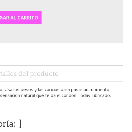
GAR AL CARRITO
talles del producto
 Usa los besos y las caricias para pasar un momento
a sensación natural que te da el condón Today lubricado.
oría: