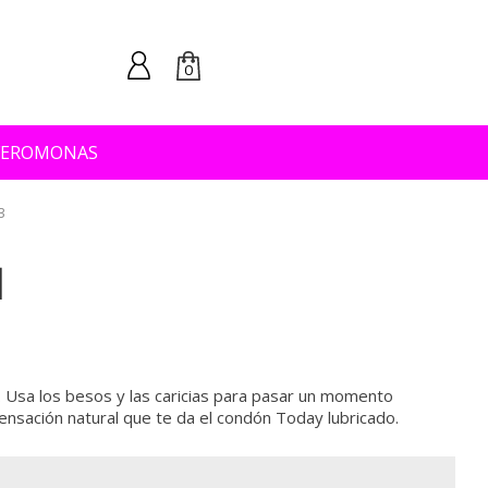
0
FEROMONAS
3
Usa los besos y las caricias para pasar un momento
 sensación natural que te da el condón Today lubricado.