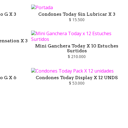
o G X 3
Condones Today Sin Lubricar X 3
$ 15.500
nsation X 3
Mini Ganchera Today X 10 Estuches
Surtidos
$ 210.000
o G X 6
Condones Today Display X 12 UNDS
$ 53.000