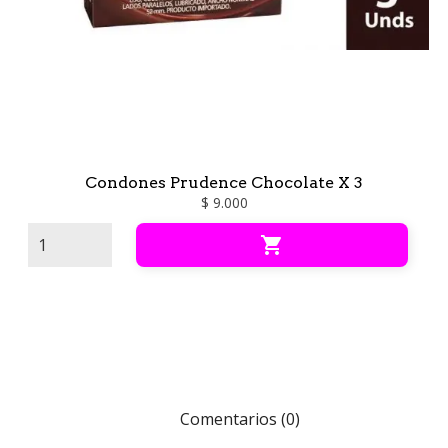
Condones Prudence Chocolate X 3
$ 9.000

Comentarios (0)