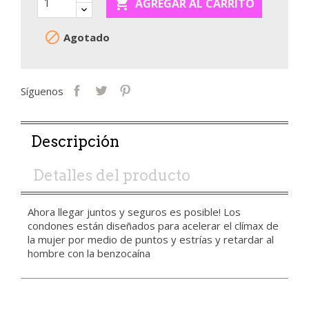

AGREGAR AL CARRITO

Agotado
Síguenos
Descripción
Detalles del producto
Ahora llegar juntos y seguros es posible! Los
condones están diseñados para acelerar el clímax de
la mujer por medio de puntos y estrías y retardar al
hombre con la benzocaína