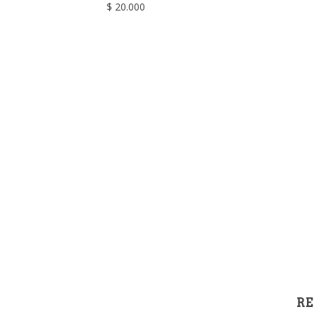
$ 20.000
RE