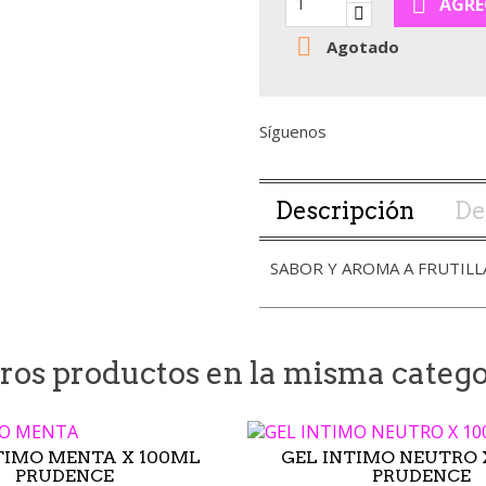

AGRE

Agotado
Síguenos
Descripción
De
SABOR Y AROMA A FRUTILL
tros productos en la misma catego
TIMO MENTA X 100ML
GEL INTIMO NEUTRO 
PRUDENCE
PRUDENCE