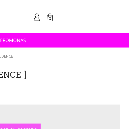
0
FEROMONAS
RUDENCE
DENCE