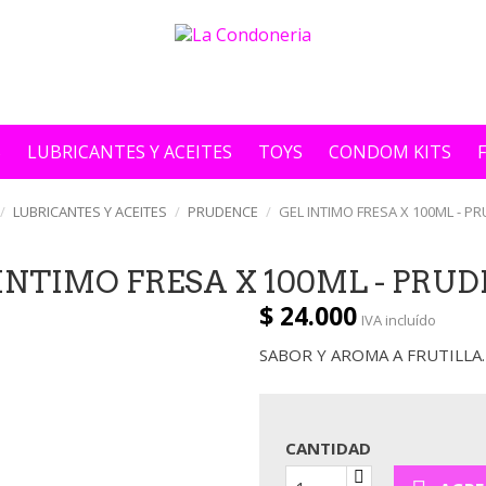
S
LUBRICANTES Y ACEITES
TOYS
CONDOM KITS
LUBRICANTES Y ACEITES
PRUDENCE
GEL INTIMO FRESA X 100ML - P
INTIMO FRESA X 100ML - PRU
$ 24.000
IVA incluído
SABOR Y AROMA A FRUTILLA.
CANTIDAD