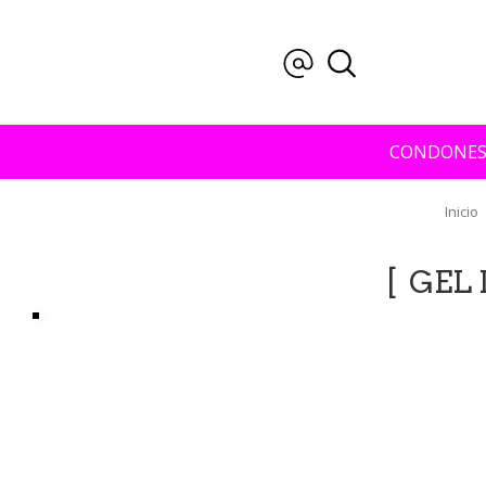
CONDONE
Inicio
GEL 