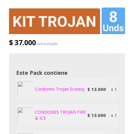
$ 37.000
IVA incluído
Este Pack contiene
Condones Trojan Ecstasy
$ 13.000
x 1
CONDONES TROJAN FIRE
$ 13.000
x 1
& ICE