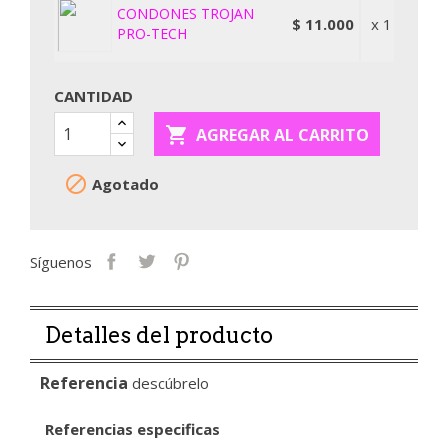
CONDONES TROJAN
$ 11.000
x 1
PRO-TECH
CANTIDAD

AGREGAR AL CARRITO

Agotado
Síguenos
Detalles del producto
Referencia
descúbrelo
Referencias especificas