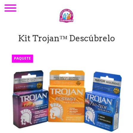
Kit Trojan™ Descúbrelo
PAQUETE