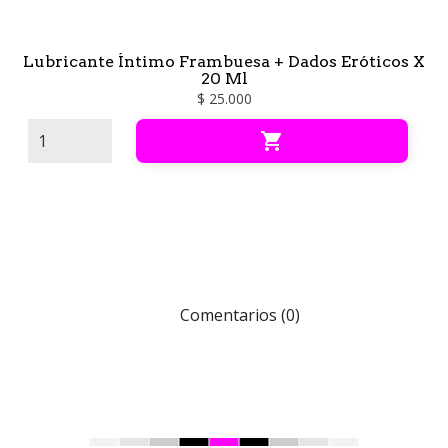
Lubricante Íntimo Frambuesa + Dados Eróticos X
20 Ml
$ 25.000

Comentarios (0)