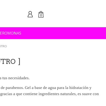
0
FEROMONAS
EUTRO
UTRO
a tus necesidades.
 de parabenos. Gel a base de agua para la hidratación y
 gracias a que contiene ingredientes naturales, es suave con