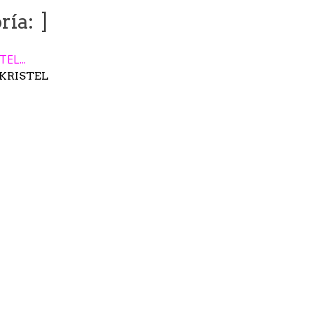
ría:
KRISTEL