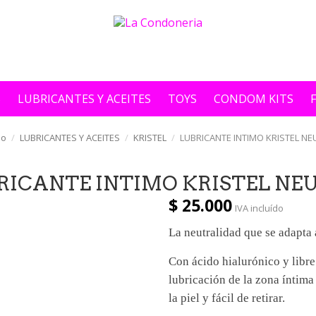
S
LUBRICANTES Y ACEITES
TOYS
CONDOM KITS
io
LUBRICANTES Y ACEITES
KRISTEL
LUBRICANTE INTIMO KRISTEL N
RICANTE INTIMO KRISTEL NE
$ 25.000
IVA incluído
La neutralidad que se adapta 
Con ácido hialurónico y libre
lubricación de la zona íntima
la piel y fácil de retirar.