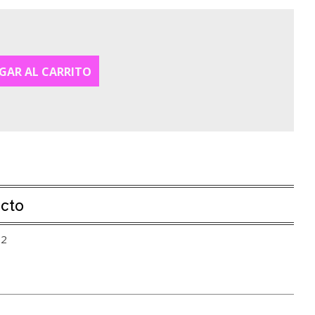
GAR AL CARRITO
ucto
72