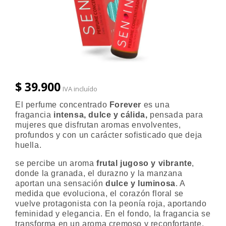
$ 39.900
IVA incluído
El perfume concentrado
Forever
es una
fragancia
intensa, dulce y cálida,
pensada para
mujeres que disfrutan aromas envolventes,
profundos y con un carácter sofisticado que deja
huella.
se percibe un aroma
frutal jugoso y vibrante
,
donde la granada, el durazno y la manzana
aportan una sensación
dulce y luminosa
. A
medida que evoluciona, el corazón floral se
vuelve protagonista con la peonía roja, aportando
feminidad y elegancia. En el fondo, la fragancia se
transforma en un aroma cremoso y reconfortante,