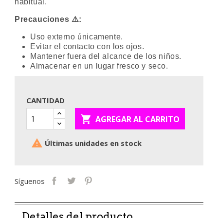
habitual.
Precauciones ⚠️:
Uso externo únicamente.
Evitar el contacto con los ojos.
Mantener fuera del alcance de los niños.
Almacenar en un lugar fresco y seco.
CANTIDAD

AGREGAR AL CARRITO

Últimas unidades en stock
Síguenos
Detalles del producto