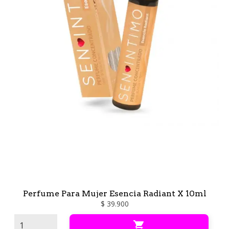
l
Perfume Para Mujer Esencia Radiant X 10ml
$ 39.900
