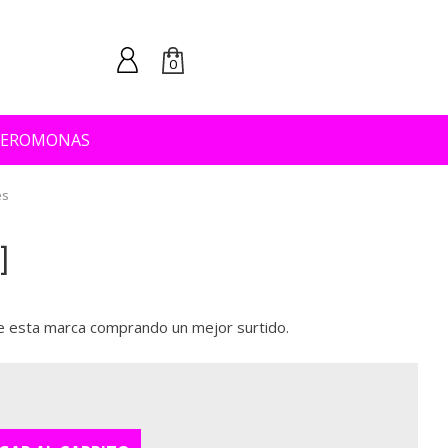
0
FEROMONAS
es
de esta marca comprando un mejor surtido.