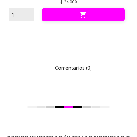
$ 24.000

Comentarios (0)