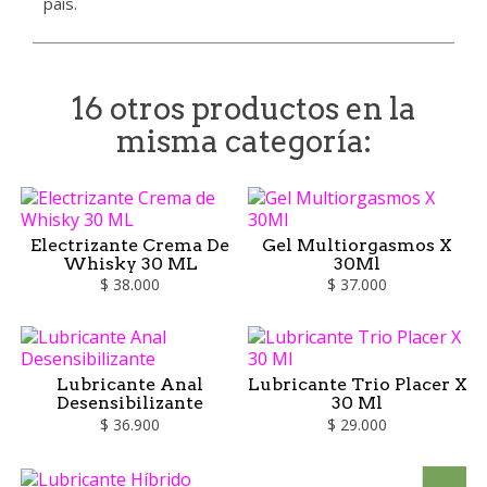
país.
16 otros productos en la
misma categoría:
Electrizante Crema De
Gel Multiorgasmos X
Whisky 30 ML
30Ml
$ 38.000
$ 37.000
Lubricante Anal
Lubricante Trio Placer X
Desensibilizante
30 Ml
$ 36.900
$ 29.000