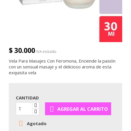
$ 30.000
IVA incluído
Vela Para Masajes Con Feromona, Enciende la pasión
con un sensual masaje y el delicioso aroma de esta
exquisita vela
CANTIDAD

AGREGAR AL CARRITO

Agotado